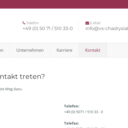
Telefon
E-Mail
+49 (0) 50 71 / 510 33-0
info@vs-chadrysia
en
Unternehmen
Karriere
Kontakt
ntakt treten?
ste Weg dazu.
Telefon:
+49 (0) 5071 / 510 33 - 0
Telefax: