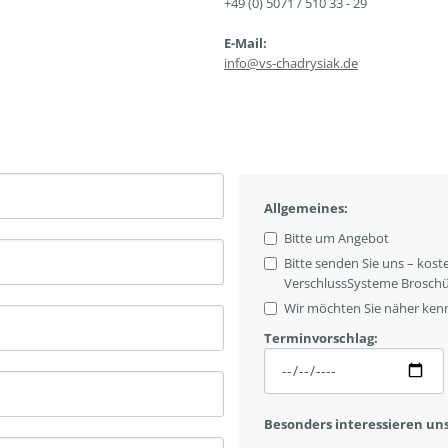
+49 (0) 5071 / 510 33 - 29
E-Mail:
info@vs-chadrysiak.de
Allgemeines:
Bitte um Angebot
Bitte senden Sie uns – kost
VerschlussSysteme Broschü
Wir möchten Sie näher ken
Terminvorschlag:
Besonders interessieren uns