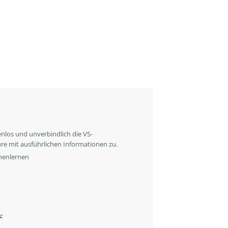
enlos und unverbindlich die VS-
re mit ausführlichen Informationen zu.
nenlernen
: