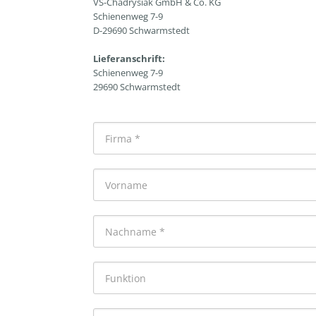
VS-Chadrysiak GmbH & Co. KG
Schienenweg 7-9
D-29690 Schwarmstedt
Lieferanschrift:
Schienenweg 7-9
29690 Schwarmstedt